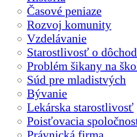
Časové peniaze
Rozvoj komunity
Vzdelávanie
Starostlivosť o dôcho
Problém šikany na ško
Súd pre mladistvých
Bývanie
Lekárska starostlivosť
Poisťovacia spoločnos
Právnická firma