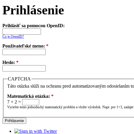
Prihlásenie
Prihlásiť sa pomocou OpenID:
Čo je OpenID?
Používateľské meno:
*
Heslo:
*
CAPTCHA
Táto otázka slúži na ochranu pred automatizovaným odosielaním to
Matematická otázka:
*
7 + 2 =
Vyriešte tento jednoduchý matematický problém a vložte výsledok. Napr. pre 1+3, zadajte