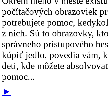
Okrem iného v meste existu
počítačových obrazoviek pr
potrebujete pomoc, kedykoľ
z nich. Sú to obrazovky, kt
správneho prístupového hes
kúpiť jedlo, povedia vám, k
deti, kde môžete absolvovať
pomoc...
►