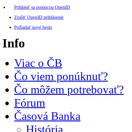
Prihlásiť sa pomocou OpenID
Zrušiť OpenID prihlásenie
Požiadať nové heslo
Info
Viac o ČB
Čo viem ponúknuť?
Čo môžem potrebovať?
Fórum
Časová Banka
História