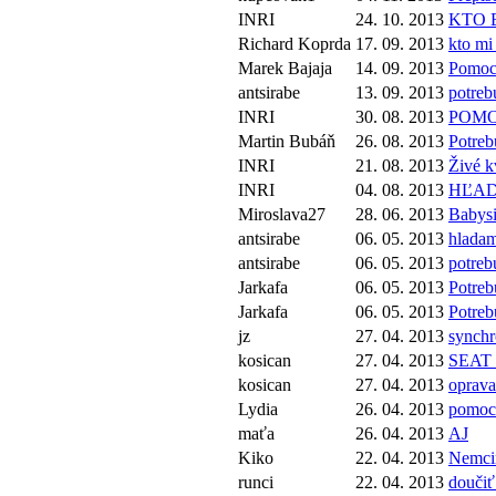
INRI
24. 10. 2013
KTO 
Richard Koprda
17. 09. 2013
kto mi
Marek Bajaja
14. 09. 2013
Pomoc 
antsirabe
13. 09. 2013
potreb
INRI
30. 08. 2013
POMO
Martin Bubáň
26. 08. 2013
Potreb
INRI
21. 08. 2013
Živé k
INRI
04. 08. 2013
HĽAD
Miroslava27
28. 06. 2013
Babysi
antsirabe
06. 05. 2013
hladam
antsirabe
06. 05. 2013
potreb
Jarkafa
06. 05. 2013
Potreb
Jarkafa
06. 05. 2013
Potreb
jz
27. 04. 2013
synchr
kosican
27. 04. 2013
SEAT I
kosican
27. 04. 2013
oprava
Lydia
26. 04. 2013
pomoc 
maťa
26. 04. 2013
AJ
Kiko
22. 04. 2013
Nemcin
runci
22. 04. 2013
doučiť