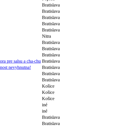
Bratislava
Bratislava
Bratislava
Bratislava
Bratislava
Nitra
Bratislava
Bratislava
Bratislava
tora pre salsu a cha-chu
Bratislava
enost nevyhnutna!
Bratislava
Bratislava
Bratislava
Košice
Košice
Košice
iné
iné
Bratislava
Bratislava