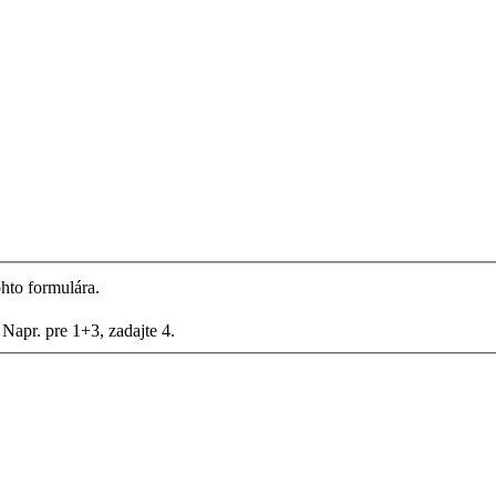
hto formulára.
Napr. pre 1+3, zadajte 4.