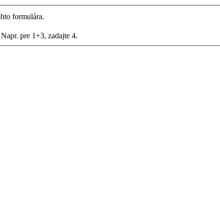
hto formulára.
Napr. pre 1+3, zadajte 4.